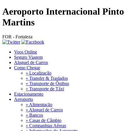
Aeroporto Internacional
Pinto
Martins
FOR - Fortaleza
Voos Online
Seguro Viagem
Aluguel de Carros
Como Chegar
» Localização
» Transfer & Traslados
» Transporte de Ônibus
» Transporte de Táxi
Estacionamento
Aeroporto
» Alimentação
» Aluguel de Carros
» Bancos
» Casas de Câmbio
» Companhias Aéreas
» Informações do Aeroporto