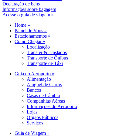
Declaração de bens
Informações sobre bagagem
Acesse o guia de viagem »
Home »
Painel de Voos »
Estacionamentos »
Como Chegar »
Localização
Transfer & Traslados
Transporte de Ônibus
Transporte de Táxi
Guia do Aeroporto »
Alimentação
Aluguel de Carros
Bancos
Casas de Câmbio
Companhias Aéreas
Informações do Aeroporto
Lojas
Orgãos Públicos
Serviços
Guia de Viagem »