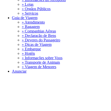
» Lojas
» Orgãos Públicos
» Serviços
Guia de Viagem
» Atendimento
» Bagagem
» Companhias Aéreas
» Declaração de Bens
» Deveres do Passageiro
» Dicas de Viagem
» Embarque
» Hotéis
» Informações sobre Voos
» Transporte de Animais
» Viagem de Menores
Anunciar