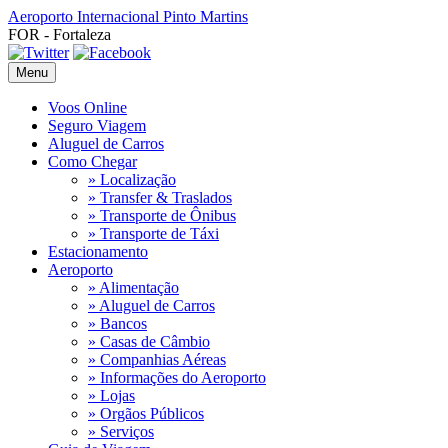
Aeroporto Internacional
Pinto Martins
FOR - Fortaleza
Menu
Voos Online
Seguro Viagem
Aluguel de Carros
Como Chegar
» Localização
» Transfer & Traslados
» Transporte de Ônibus
» Transporte de Táxi
Estacionamento
Aeroporto
» Alimentação
» Aluguel de Carros
» Bancos
» Casas de Câmbio
» Companhias Aéreas
» Informações do Aeroporto
» Lojas
» Orgãos Públicos
» Serviços