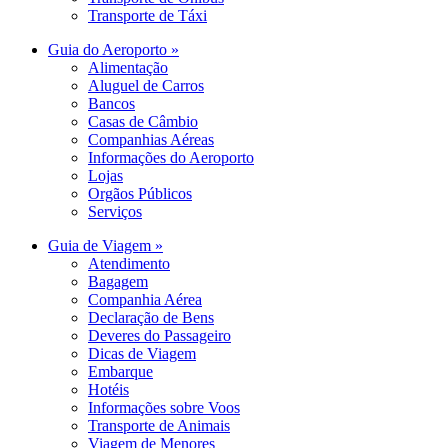
Transporte de Táxi
Guia do Aeroporto »
Alimentação
Aluguel de Carros
Bancos
Casas de Câmbio
Companhias Aéreas
Informações do Aeroporto
Lojas
Orgãos Públicos
Serviços
Guia de Viagem »
Atendimento
Bagagem
Companhia Aérea
Declaração de Bens
Deveres do Passageiro
Dicas de Viagem
Embarque
Hotéis
Informações sobre Voos
Transporte de Animais
Viagem de Menores