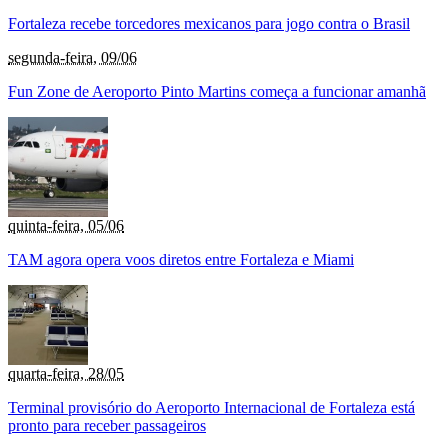
Fortaleza recebe torcedores mexicanos para jogo contra o Brasil
segunda-feira, 09/06
Fun Zone de Aeroporto Pinto Martins começa a funcionar amanhã
quinta-feira, 05/06
TAM agora opera voos diretos entre Fortaleza e Miami
quarta-feira, 28/05
Terminal provisório do Aeroporto Internacional de Fortaleza está
pronto para receber passageiros