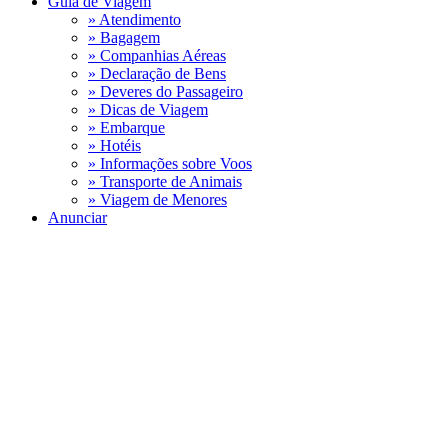
Guia de Viagem
» Atendimento
» Bagagem
» Companhias Aéreas
» Declaração de Bens
» Deveres do Passageiro
» Dicas de Viagem
» Embarque
» Hotéis
» Informações sobre Voos
» Transporte de Animais
» Viagem de Menores
Anunciar