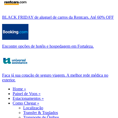
BLACK FRIDAY de aluguel de carros da Rentcars. Até 60% OFF
Encontre opções de hotéis e hospedagem em Fortaleza.
Faça já sua cotação de seguro viagem. A melhor rede médica no
exterior.
Home »
Painel de Voos »
Estacionamentos »
Como Chegar »
Localização
Transfer & Traslados
Transporte de Ônibus